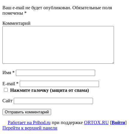
Ваш e-mail не будет опубликован.
Обязательные поля
помечены
*
Комментарий
Имя
*
E-mail
*
Нажмите галочку (защита от спама)
Сайт
Работает на Prihod.ru
при поддержке
ORTOX.RU
[
Войти
]
Перейти к верхней панели