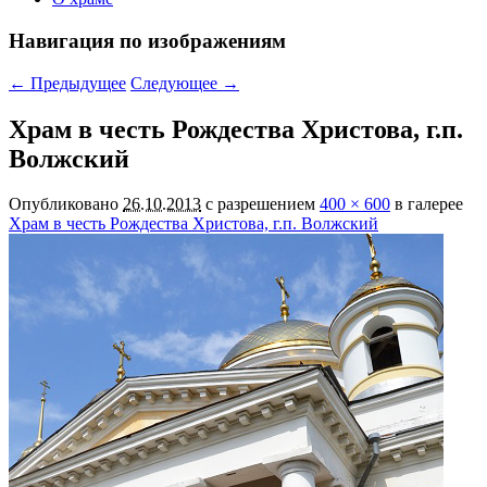
Навигация по изображениям
← Предыдущее
Следующее →
Храм в честь Рождества Христова, г.п.
Волжский
Опубликовано
26.10.2013
с разрешением
400 × 600
в галерее
Храм в честь Рождества Христова, г.п. Волжский