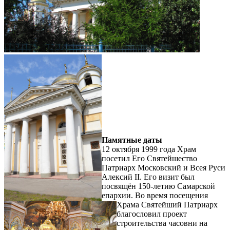
Памятные даты
12 октября 1999 года Храм
посетил Его Святейшество
Патриарх Московский и Всея Руси
Алексий II. Его визит был
посвящён 150-летию Самарской
епархии. Во время посещения
Храма Святейший Патриарх
благословил проект
строительства часовни на