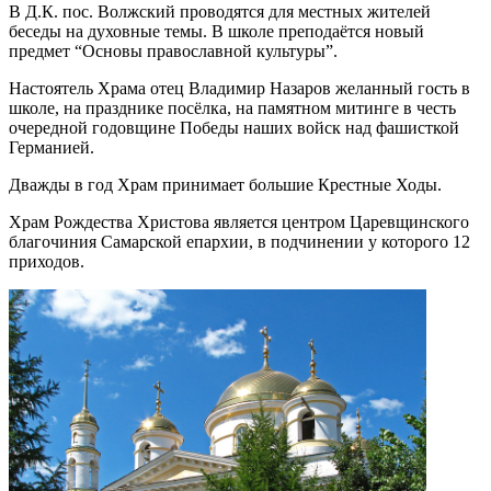
В Д.К. пос. Волжский проводятся для местных жителей
беседы на духовные темы. В школе преподаётся новый
предмет “Основы православной культуры”.
Настоятель Храма отец Владимир Назаров желанный гость в
школе, на празднике посёлка, на памятном митинге в честь
очередной годовщине Победы наших войск над фашисткой
Германией.
Дважды в год Храм принимает большие Крестные Ходы.
Храм Рождества Христова является центром Царевщинского
благочиния Самарской епархии, в подчинении у которого 12
приходов.