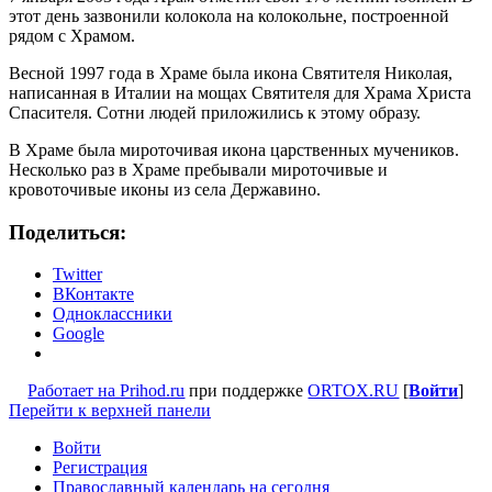
этот день зазвонили колокола на колокольне, построенной
рядом с Храмом.
Весной 1997 года в Храме была икона Святителя Николая,
написанная в Италии на мощах Святителя для Храма Христа
Спасителя. Сотни людей приложились к этому образу.
В Храме была мироточивая икона царственных мучеников.
Несколько раз в Храме пребывали мироточивые и
кровоточивые иконы из села Державино.
Поделиться:
Twitter
ВКонтакте
Одноклассники
Google
Работает на Prihod.ru
при поддержке
ORTOX.RU
[
Войти
]
Перейти к верхней панели
Войти
Регистрация
Православный календарь на сегодня