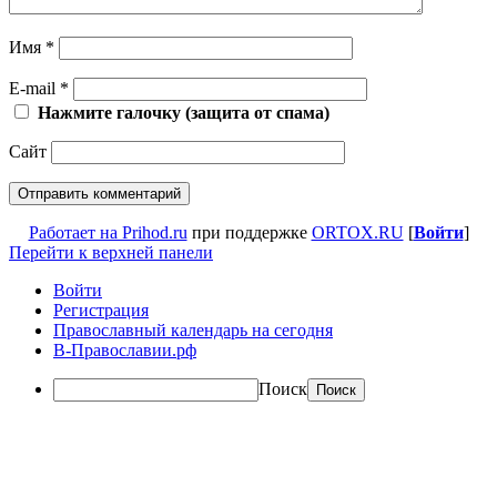
Имя
*
E-mail
*
Нажмите галочку (защита от спама)
Сайт
Работает на Prihod.ru
при поддержке
ORTOX.RU
[
Войти
]
Перейти к верхней панели
Войти
Регистрация
Православный календарь на сегодня
В-Православии.рф
Поиск