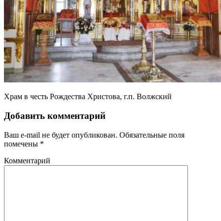
Храм в честь Рождества Христова, г.п. Волжский
Добавить комментарий
Ваш e-mail не будет опубликован.
Обязательные поля
помечены
*
Комментарий